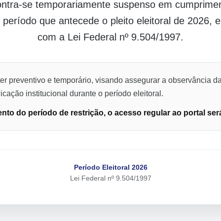
contra-se temporariamente suspenso em cumpriment
o período que antecede o pleito eleitoral de 2026,
com a Lei Federal nº 9.504/1997.
er preventivo e temporário, visando assegurar a observância da
cação institucional durante o período eleitoral.
to do período de restrição, o acesso regular ao portal ser
Período Eleitoral 2026
Lei Federal nº 9.504/1997