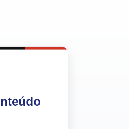
onteúdo