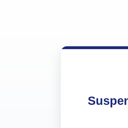
Suspen