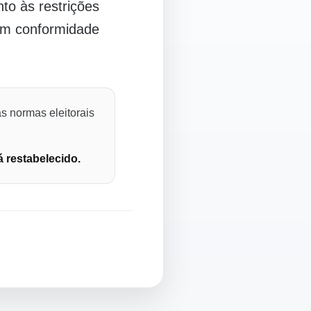
o às restrições
 em conformidade
s normas eleitorais
á restabelecido.