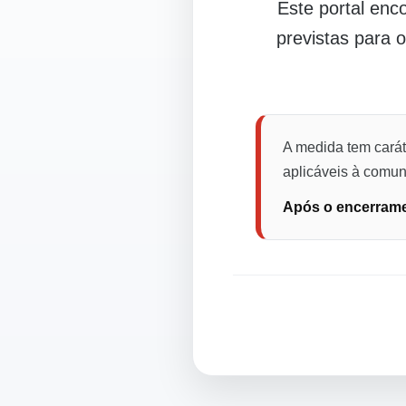
Este portal en
previstas para 
A medida tem carát
aplicáveis à comuni
Após o encerramen