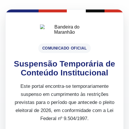
COMUNICADO OFICIAL
Suspensão Temporária de
Conteúdo Institucional
Este portal encontra-se temporariamente
suspenso em cumprimento às restrições
previstas para o período que antecede o pleito
eleitoral de 2026, em conformidade com a Lei
Federal nº 9.504/1997.