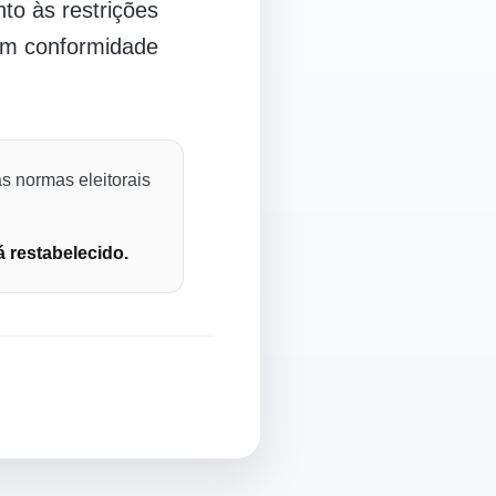
o às restrições
 em conformidade
s normas eleitorais
á restabelecido.