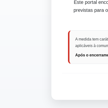
Este portal en
previstas para 
A medida tem carát
aplicáveis à comuni
Após o encerramen