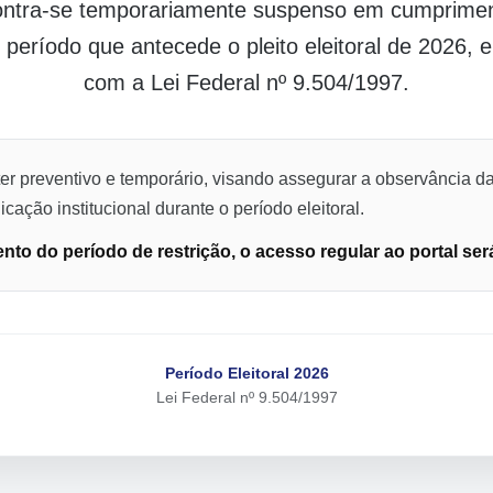
contra-se temporariamente suspenso em cumpriment
o período que antecede o pleito eleitoral de 2026,
com a Lei Federal nº 9.504/1997.
er preventivo e temporário, visando assegurar a observância da
cação institucional durante o período eleitoral.
to do período de restrição, o acesso regular ao portal ser
Período Eleitoral 2026
Lei Federal nº 9.504/1997