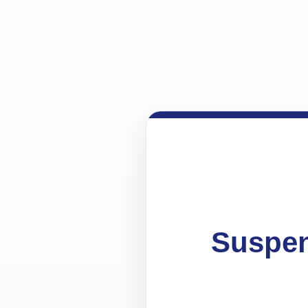
Suspen