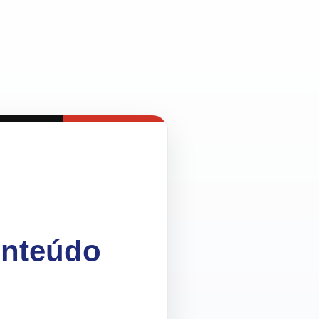
onteúdo