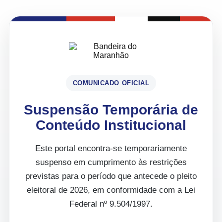
COMUNICADO OFICIAL
Suspensão Temporária de
Conteúdo Institucional
Este portal encontra-se temporariamente
suspenso em cumprimento às restrições
previstas para o período que antecede o pleito
eleitoral de 2026, em conformidade com a Lei
Federal nº 9.504/1997.