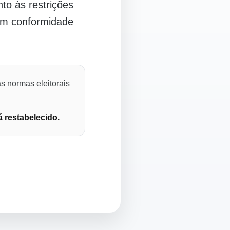
o às restrições
 em conformidade
s normas eleitorais
á restabelecido.