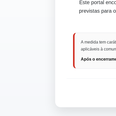
Este portal en
previstas para 
A medida tem carát
aplicáveis à comuni
Após o encerramen