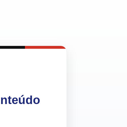
onteúdo