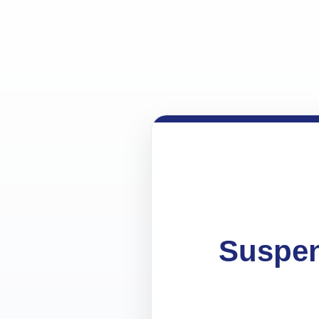
Suspen