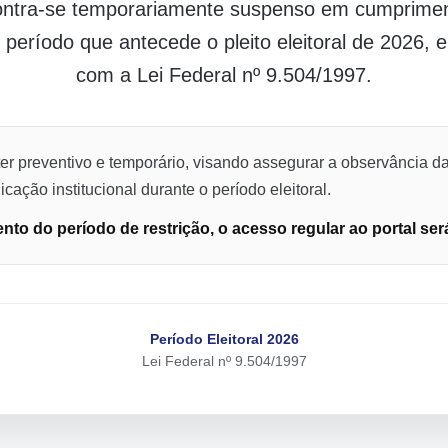
contra-se temporariamente suspenso em cumpriment
o período que antecede o pleito eleitoral de 2026,
com a Lei Federal nº 9.504/1997.
er preventivo e temporário, visando assegurar a observância da
cação institucional durante o período eleitoral.
to do período de restrição, o acesso regular ao portal ser
Período Eleitoral 2026
Lei Federal nº 9.504/1997