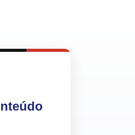
onteúdo