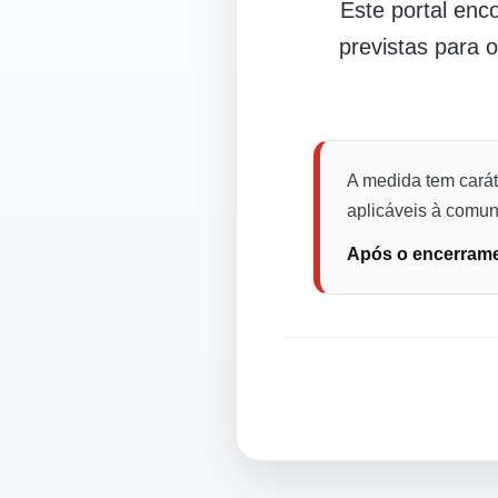
Este portal en
previstas para 
A medida tem carát
aplicáveis à comuni
Após o encerramen