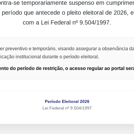
contra-se temporariamente suspenso em cumpriment
o período que antecede o pleito eleitoral de 2026,
com a Lei Federal nº 9.504/1997.
er preventivo e temporário, visando assegurar a observância da
cação institucional durante o período eleitoral.
to do período de restrição, o acesso regular ao portal ser
Período Eleitoral 2026
Lei Federal nº 9.504/1997