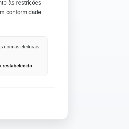
o às restrições
 em conformidade
s normas eleitorais
á restabelecido.