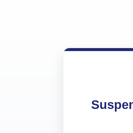
Suspen