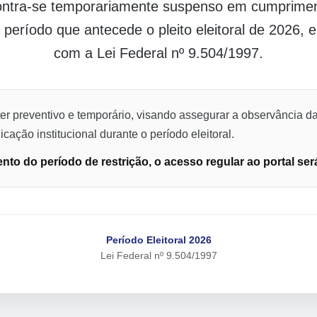
contra-se temporariamente suspenso em cumpriment
o período que antecede o pleito eleitoral de 2026,
com a Lei Federal nº 9.504/1997.
er preventivo e temporário, visando assegurar a observância da
cação institucional durante o período eleitoral.
to do período de restrição, o acesso regular ao portal ser
Período Eleitoral 2026
Lei Federal nº 9.504/1997