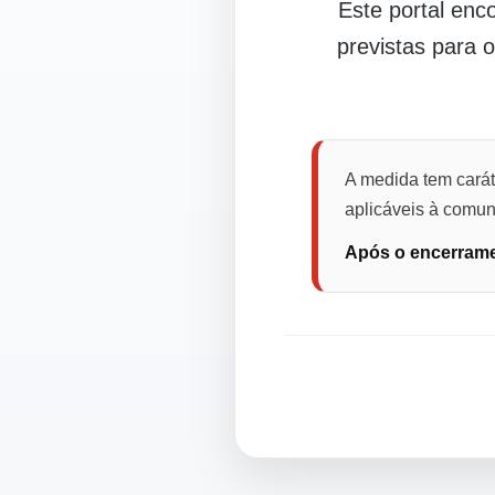
Este portal en
previstas para 
A medida tem carát
aplicáveis à comuni
Após o encerramen