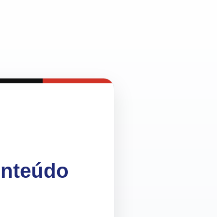
onteúdo