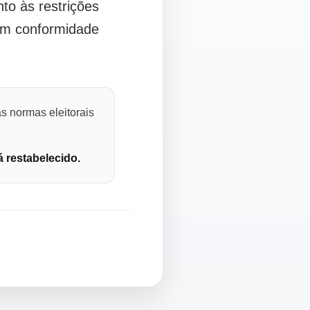
o às restrições
 em conformidade
s normas eleitorais
á restabelecido.