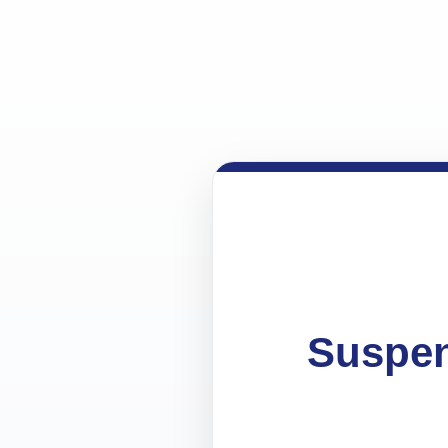
Suspen