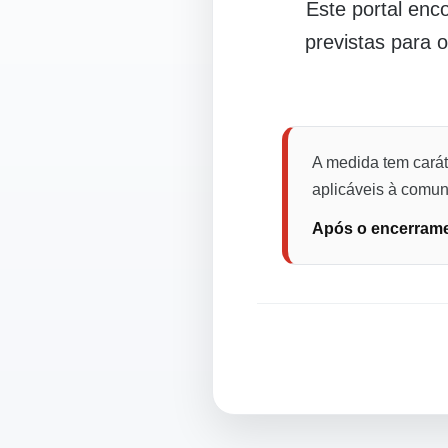
Este portal en
previstas para 
A medida tem carát
aplicáveis à comuni
Após o encerramen