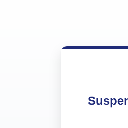
Suspen