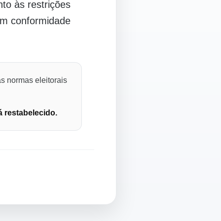
o às restrições
 em conformidade
s normas eleitorais
á restabelecido.