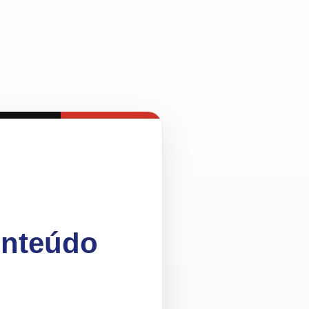
onteúdo