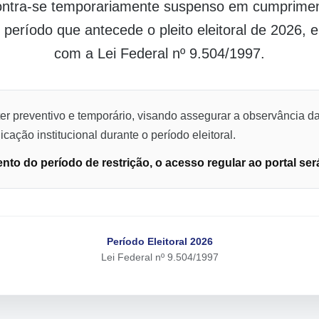
contra-se temporariamente suspenso em cumpriment
o período que antecede o pleito eleitoral de 2026,
com a Lei Federal nº 9.504/1997.
er preventivo e temporário, visando assegurar a observância da
cação institucional durante o período eleitoral.
to do período de restrição, o acesso regular ao portal ser
Período Eleitoral 2026
Lei Federal nº 9.504/1997