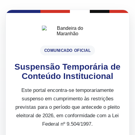
COMUNICADO OFICIAL
Suspensão Temporária de
Conteúdo Institucional
Este portal encontra-se temporariamente
suspenso em cumprimento às restrições
previstas para o período que antecede o pleito
eleitoral de 2026, em conformidade com a Lei
Federal nº 9.504/1997.