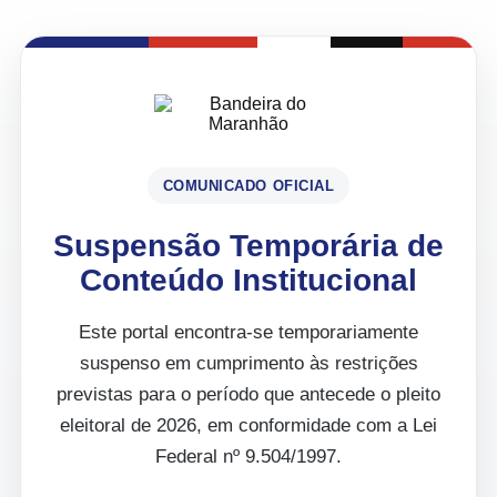
COMUNICADO OFICIAL
Suspensão Temporária de
Conteúdo Institucional
Este portal encontra-se temporariamente
suspenso em cumprimento às restrições
previstas para o período que antecede o pleito
eleitoral de 2026, em conformidade com a Lei
Federal nº 9.504/1997.