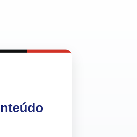
onteúdo