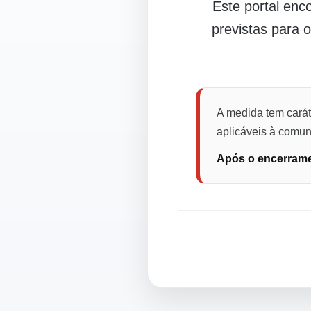
Este portal en
previstas para 
A medida tem carát
aplicáveis à comuni
Após o encerramen