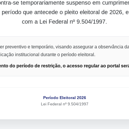
contra-se temporariamente suspenso em cumpriment
o período que antecede o pleito eleitoral de 2026,
com a Lei Federal nº 9.504/1997.
er preventivo e temporário, visando assegurar a observância da
cação institucional durante o período eleitoral.
to do período de restrição, o acesso regular ao portal ser
Período Eleitoral 2026
Lei Federal nº 9.504/1997