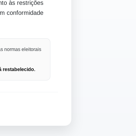
o às restrições
 em conformidade
s normas eleitorais
á restabelecido.