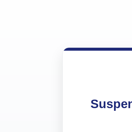
Suspen