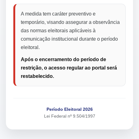
A medida tem caráter preventivo e
temporário, visando assegurar a observância
das normas eleitorais aplicáveis à
comunicação institucional durante o período
eleitoral.
Após o encerramento do período de
restrição, o acesso regular ao portal será
restabelecido.
Período Eleitoral 2026
Lei Federal nº 9.504/1997