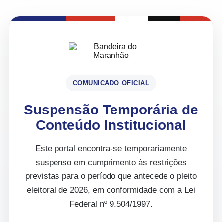
COMUNICADO OFICIAL
Suspensão Temporária de
Conteúdo Institucional
Este portal encontra-se temporariamente
suspenso em cumprimento às restrições
previstas para o período que antecede o pleito
eleitoral de 2026, em conformidade com a Lei
Federal nº 9.504/1997.