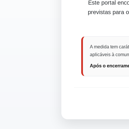
Este portal en
previstas para 
A medida tem carát
aplicáveis à comuni
Após o encerramen