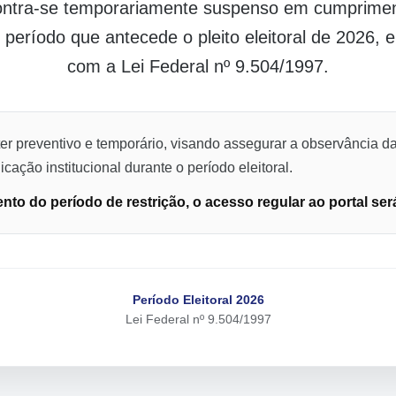
contra-se temporariamente suspenso em cumpriment
o período que antecede o pleito eleitoral de 2026,
com a Lei Federal nº 9.504/1997.
er preventivo e temporário, visando assegurar a observância da
cação institucional durante o período eleitoral.
to do período de restrição, o acesso regular ao portal ser
Período Eleitoral 2026
Lei Federal nº 9.504/1997