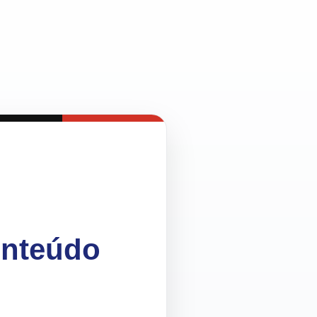
onteúdo