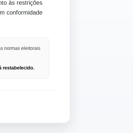
o às restrições
 em conformidade
s normas eleitorais
á restabelecido.