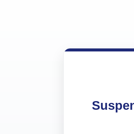
Suspen