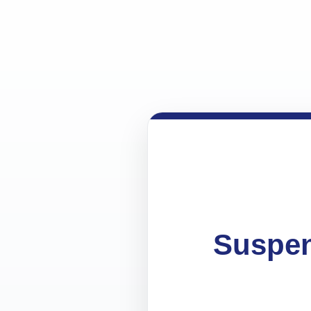
Suspen