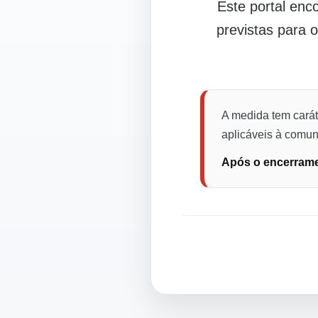
Este portal en
previstas para 
A medida tem carát
aplicáveis à comuni
Após o encerramen