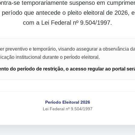
contra-se temporariamente suspenso em cumpriment
o período que antecede o pleito eleitoral de 2026,
com a Lei Federal nº 9.504/1997.
er preventivo e temporário, visando assegurar a observância da
cação institucional durante o período eleitoral.
to do período de restrição, o acesso regular ao portal ser
Período Eleitoral 2026
Lei Federal nº 9.504/1997