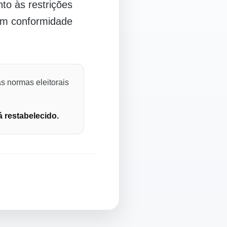
o às restrições
 em conformidade
s normas eleitorais
á restabelecido.