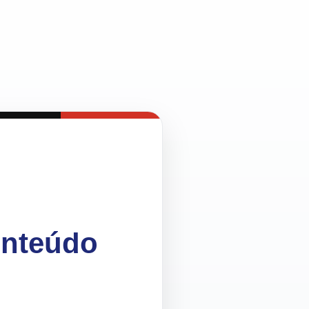
onteúdo