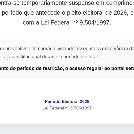
contra-se temporariamente suspenso em cumpriment
o período que antecede o pleito eleitoral de 2026,
com a Lei Federal nº 9.504/1997.
er preventivo e temporário, visando assegurar a observância da
cação institucional durante o período eleitoral.
to do período de restrição, o acesso regular ao portal ser
Período Eleitoral 2026
Lei Federal nº 9.504/1997