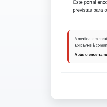
Este portal en
previstas para 
A medida tem carát
aplicáveis à comuni
Após o encerramen