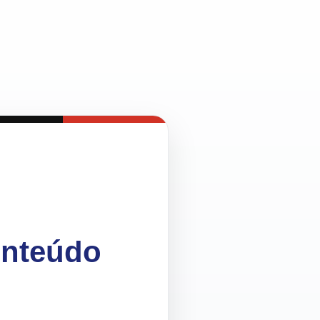
onteúdo