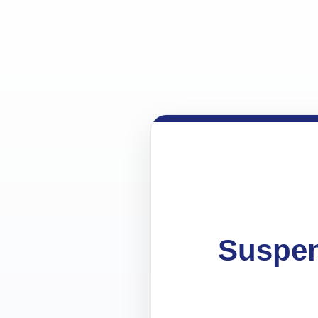
Suspen