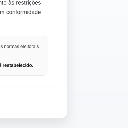
o às restrições
 em conformidade
s normas eleitorais
á restabelecido.