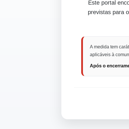
Este portal en
previstas para 
A medida tem carát
aplicáveis à comuni
Após o encerramen