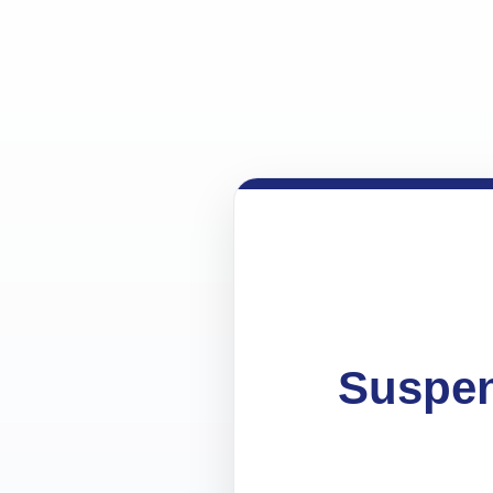
Suspen