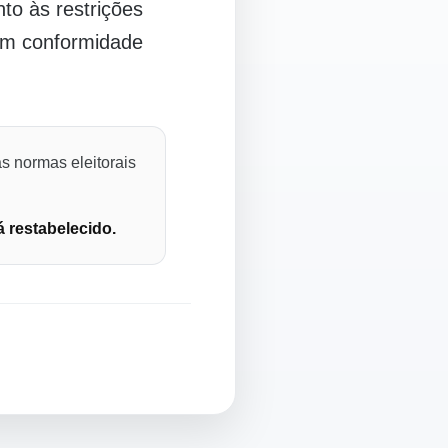
o às restrições
 em conformidade
s normas eleitorais
á restabelecido.