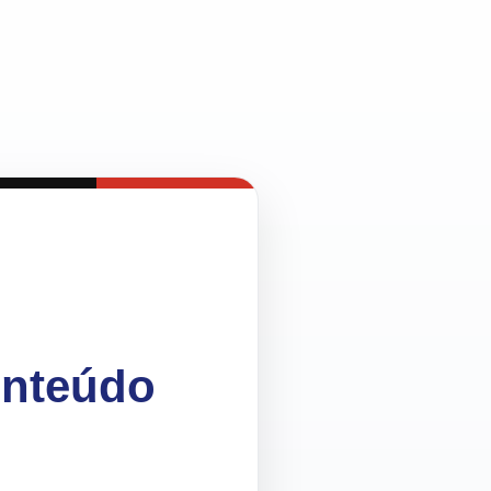
onteúdo