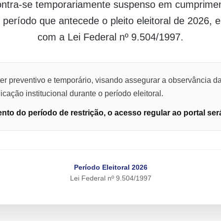
contra-se temporariamente suspenso em cumpriment
o período que antecede o pleito eleitoral de 2026,
com a Lei Federal nº 9.504/1997.
er preventivo e temporário, visando assegurar a observância da
cação institucional durante o período eleitoral.
to do período de restrição, o acesso regular ao portal ser
Período Eleitoral 2026
Lei Federal nº 9.504/1997