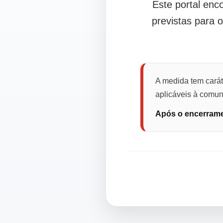
Este portal en
previstas para 
A medida tem carát
aplicáveis à comuni
Após o encerramen