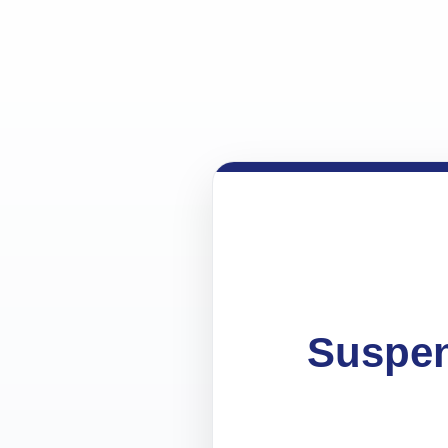
Suspen