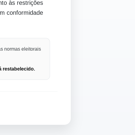
o às restrições
 em conformidade
s normas eleitorais
á restabelecido.