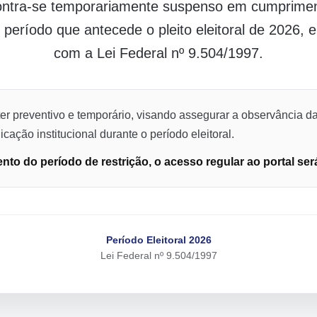
contra-se temporariamente suspenso em cumpriment
o período que antecede o pleito eleitoral de 2026,
com a Lei Federal nº 9.504/1997.
er preventivo e temporário, visando assegurar a observância da
cação institucional durante o período eleitoral.
to do período de restrição, o acesso regular ao portal ser
Período Eleitoral 2026
Lei Federal nº 9.504/1997