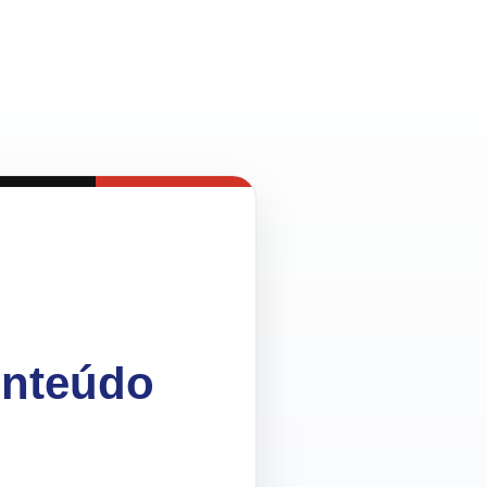
onteúdo