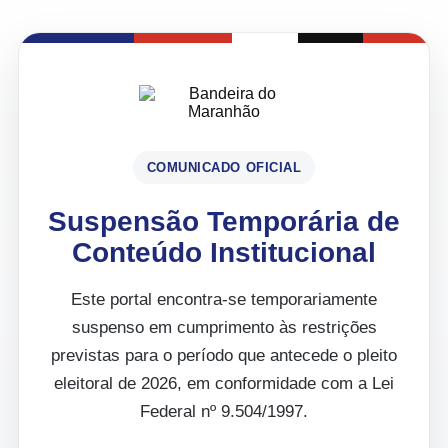
COMUNICADO OFICIAL
Suspensão Temporária de
Conteúdo Institucional
Este portal encontra-se temporariamente
suspenso em cumprimento às restrições
previstas para o período que antecede o pleito
eleitoral de 2026, em conformidade com a Lei
Federal nº 9.504/1997.