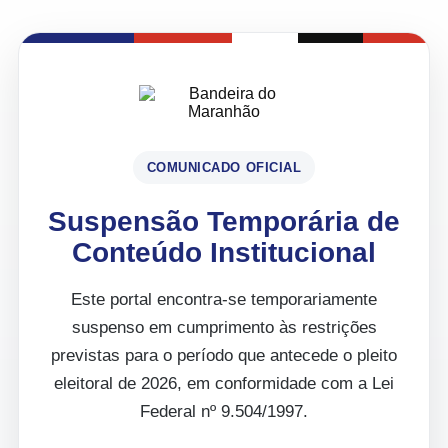
COMUNICADO OFICIAL
Suspensão Temporária de
Conteúdo Institucional
Este portal encontra-se temporariamente
suspenso em cumprimento às restrições
previstas para o período que antecede o pleito
eleitoral de 2026, em conformidade com a Lei
Federal nº 9.504/1997.