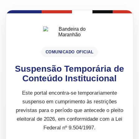
COMUNICADO OFICIAL
Suspensão Temporária de
Conteúdo Institucional
Este portal encontra-se temporariamente
suspenso em cumprimento às restrições
previstas para o período que antecede o pleito
eleitoral de 2026, em conformidade com a Lei
Federal nº 9.504/1997.