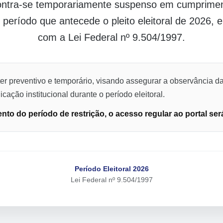
contra-se temporariamente suspenso em cumpriment
o período que antecede o pleito eleitoral de 2026,
com a Lei Federal nº 9.504/1997.
er preventivo e temporário, visando assegurar a observância da
cação institucional durante o período eleitoral.
to do período de restrição, o acesso regular ao portal ser
Período Eleitoral 2026
Lei Federal nº 9.504/1997