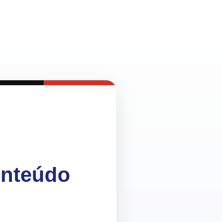
onteúdo