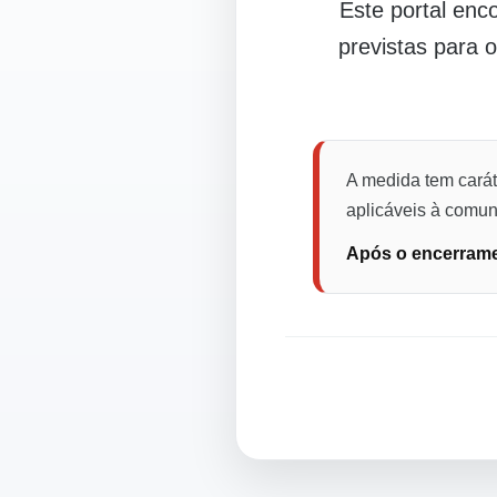
Este portal en
previstas para 
A medida tem carát
aplicáveis à comuni
Após o encerramen