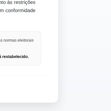
o às restrições
 em conformidade
s normas eleitorais
á restabelecido.