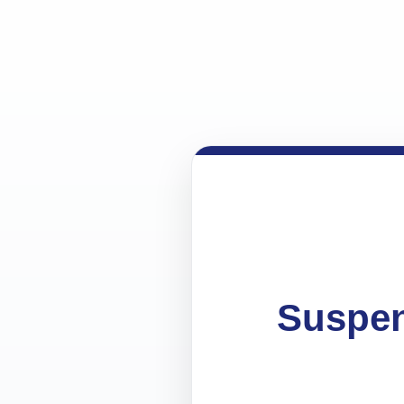
Suspen