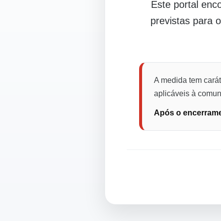
Este portal en
previstas para 
A medida tem carát
aplicáveis à comuni
Após o encerramen