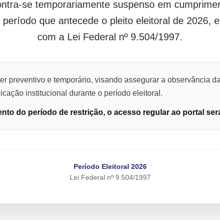
contra-se temporariamente suspenso em cumpriment
o período que antecede o pleito eleitoral de 2026,
com a Lei Federal nº 9.504/1997.
er preventivo e temporário, visando assegurar a observância da
cação institucional durante o período eleitoral.
to do período de restrição, o acesso regular ao portal ser
Período Eleitoral 2026
Lei Federal nº 9.504/1997