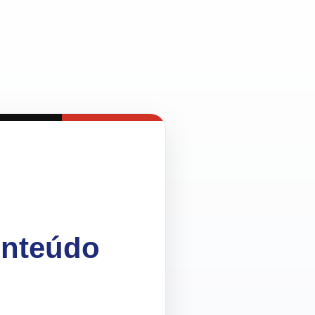
onteúdo