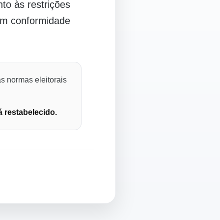
o às restrições
 em conformidade
s normas eleitorais
á restabelecido.