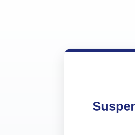
Suspen