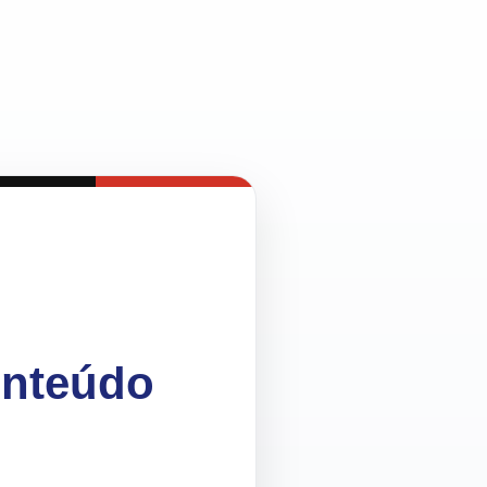
onteúdo