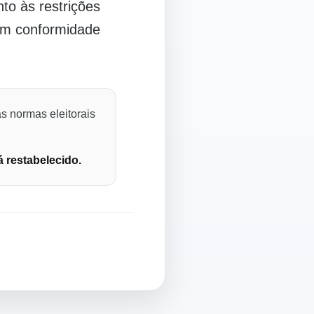
o às restrições
 em conformidade
s normas eleitorais
á restabelecido.