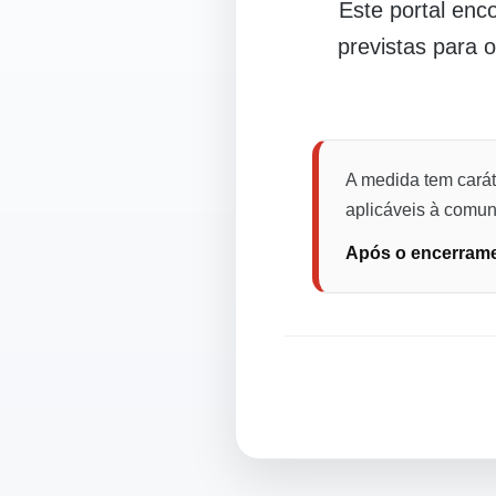
Este portal en
previstas para 
A medida tem carát
aplicáveis à comuni
Após o encerramen