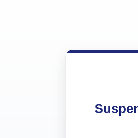
Suspen