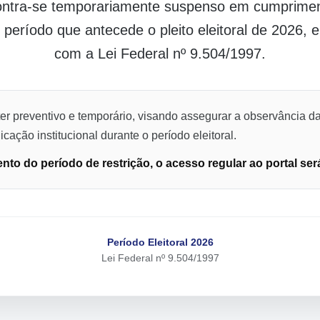
contra-se temporariamente suspenso em cumpriment
o período que antecede o pleito eleitoral de 2026,
com a Lei Federal nº 9.504/1997.
er preventivo e temporário, visando assegurar a observância da
cação institucional durante o período eleitoral.
to do período de restrição, o acesso regular ao portal ser
Período Eleitoral 2026
Lei Federal nº 9.504/1997