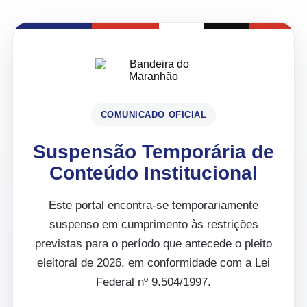
COMUNICADO OFICIAL
Suspensão Temporária de
Conteúdo Institucional
Este portal encontra-se temporariamente
suspenso em cumprimento às restrições
previstas para o período que antecede o pleito
eleitoral de 2026, em conformidade com a Lei
Federal nº 9.504/1997.