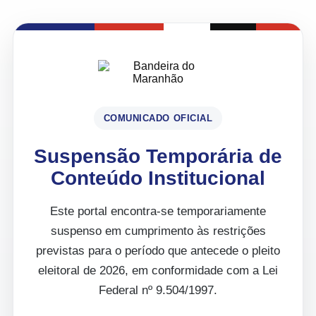
COMUNICADO OFICIAL
Suspensão Temporária de
Conteúdo Institucional
Este portal encontra-se temporariamente
suspenso em cumprimento às restrições
previstas para o período que antecede o pleito
eleitoral de 2026, em conformidade com a Lei
Federal nº 9.504/1997.