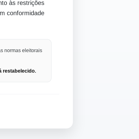
o às restrições
 em conformidade
s normas eleitorais
á restabelecido.