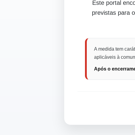
Este portal en
previstas para 
A medida tem carát
aplicáveis à comuni
Após o encerramen