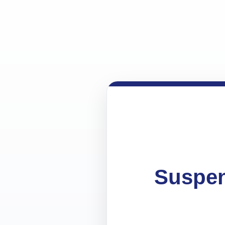
Suspen