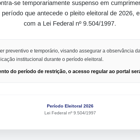
contra-se temporariamente suspenso em cumpriment
o período que antecede o pleito eleitoral de 2026,
com a Lei Federal nº 9.504/1997.
er preventivo e temporário, visando assegurar a observância da
cação institucional durante o período eleitoral.
to do período de restrição, o acesso regular ao portal ser
Período Eleitoral 2026
Lei Federal nº 9.504/1997