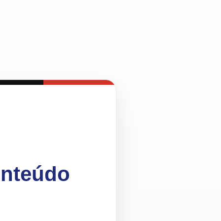
onteúdo