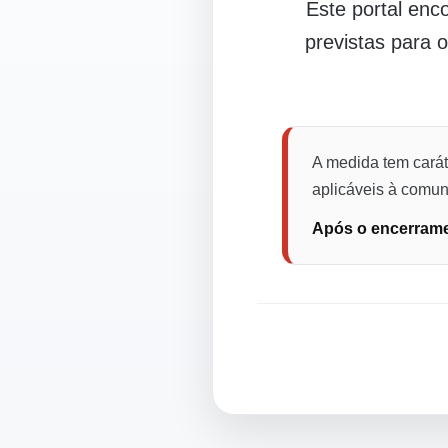
Este portal en
previstas para 
A medida tem carát
aplicáveis à comuni
Após o encerramen