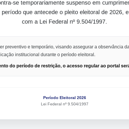
contra-se temporariamente suspenso em cumpriment
o período que antecede o pleito eleitoral de 2026,
com a Lei Federal nº 9.504/1997.
er preventivo e temporário, visando assegurar a observância da
cação institucional durante o período eleitoral.
to do período de restrição, o acesso regular ao portal ser
Período Eleitoral 2026
Lei Federal nº 9.504/1997