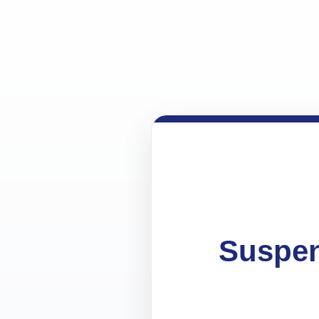
Suspen