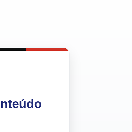
onteúdo