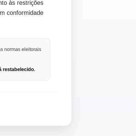
o às restrições
 em conformidade
s normas eleitorais
á restabelecido.