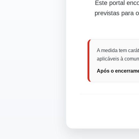
Este portal en
previstas para 
A medida tem carát
aplicáveis à comuni
Após o encerramen