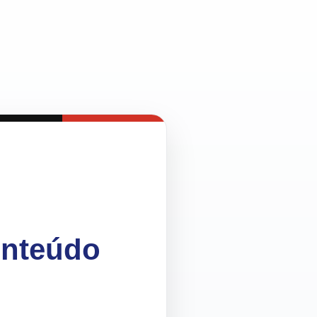
onteúdo