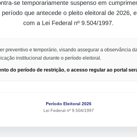
contra-se temporariamente suspenso em cumpriment
o período que antecede o pleito eleitoral de 2026,
com a Lei Federal nº 9.504/1997.
er preventivo e temporário, visando assegurar a observância da
cação institucional durante o período eleitoral.
to do período de restrição, o acesso regular ao portal ser
Período Eleitoral 2026
Lei Federal nº 9.504/1997