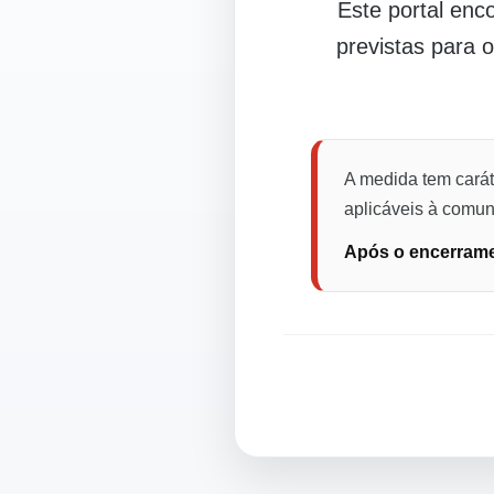
Este portal en
previstas para 
A medida tem carát
aplicáveis à comuni
Após o encerramen