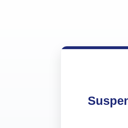
Suspen