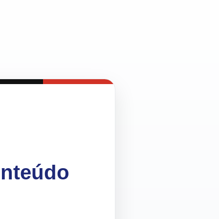
onteúdo