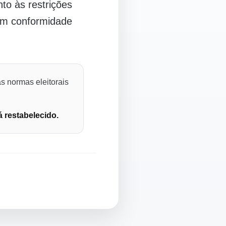
o às restrições
 em conformidade
s normas eleitorais
á restabelecido.