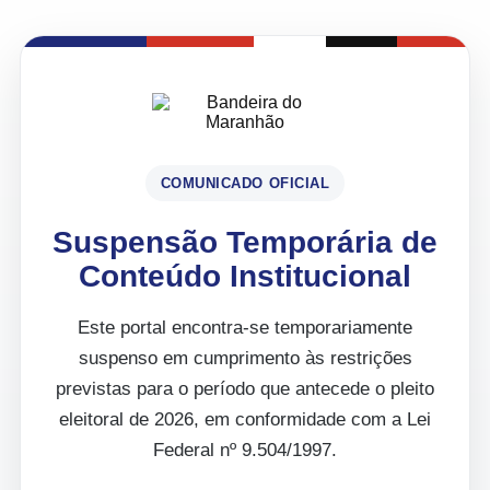
COMUNICADO OFICIAL
Suspensão Temporária de
Conteúdo Institucional
Este portal encontra-se temporariamente
suspenso em cumprimento às restrições
previstas para o período que antecede o pleito
eleitoral de 2026, em conformidade com a Lei
Federal nº 9.504/1997.