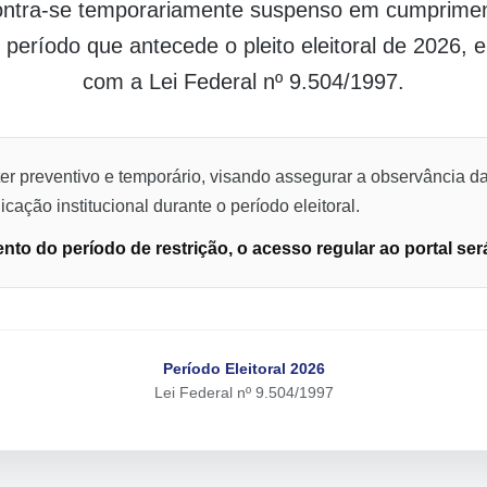
contra-se temporariamente suspenso em cumpriment
o período que antecede o pleito eleitoral de 2026,
com a Lei Federal nº 9.504/1997.
er preventivo e temporário, visando assegurar a observância da
cação institucional durante o período eleitoral.
to do período de restrição, o acesso regular ao portal ser
Período Eleitoral 2026
Lei Federal nº 9.504/1997