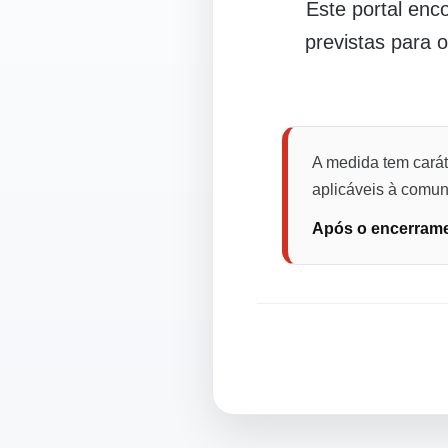
Este portal en
previstas para 
A medida tem carát
aplicáveis à comuni
Após o encerramen