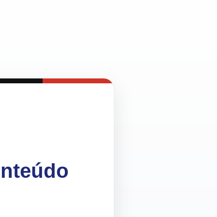
onteúdo