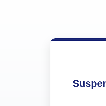
Suspen