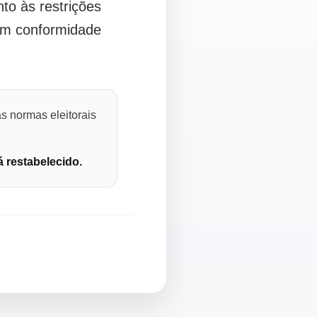
o às restrições
 em conformidade
s normas eleitorais
á restabelecido.