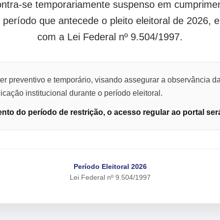
contra-se temporariamente suspenso em cumpriment
o período que antecede o pleito eleitoral de 2026,
com a Lei Federal nº 9.504/1997.
er preventivo e temporário, visando assegurar a observância da
cação institucional durante o período eleitoral.
to do período de restrição, o acesso regular ao portal ser
Período Eleitoral 2026
Lei Federal nº 9.504/1997