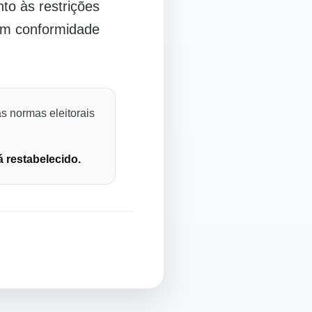
o às restrições
 em conformidade
s normas eleitorais
á restabelecido.