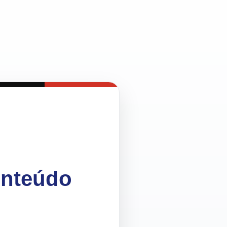
onteúdo