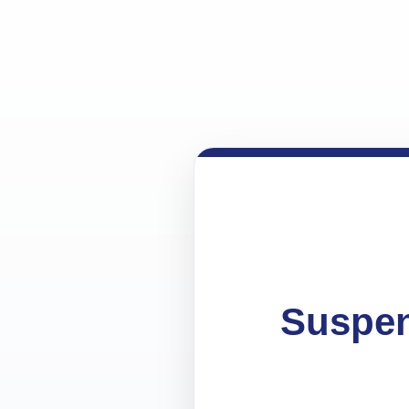
Suspen