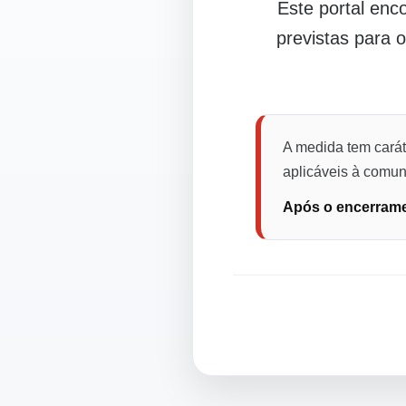
Este portal en
previstas para 
A medida tem carát
aplicáveis à comuni
Após o encerramen