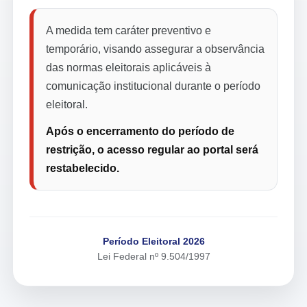
A medida tem caráter preventivo e
temporário, visando assegurar a observância
das normas eleitorais aplicáveis à
comunicação institucional durante o período
eleitoral.
Após o encerramento do período de
restrição, o acesso regular ao portal será
restabelecido.
Período Eleitoral 2026
Lei Federal nº 9.504/1997