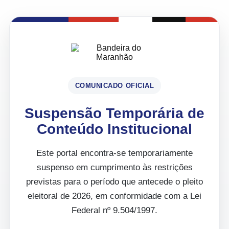
COMUNICADO OFICIAL
Suspensão Temporária de
Conteúdo Institucional
Este portal encontra-se temporariamente
suspenso em cumprimento às restrições
previstas para o período que antecede o pleito
eleitoral de 2026, em conformidade com a Lei
Federal nº 9.504/1997.