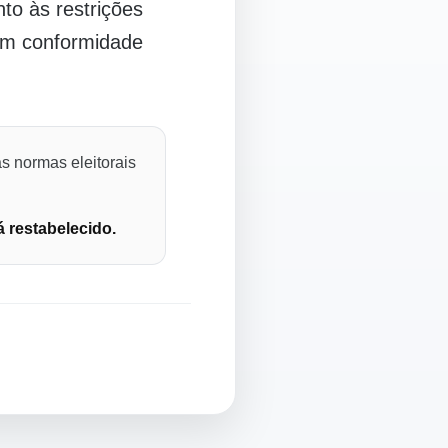
o às restrições
 em conformidade
s normas eleitorais
á restabelecido.