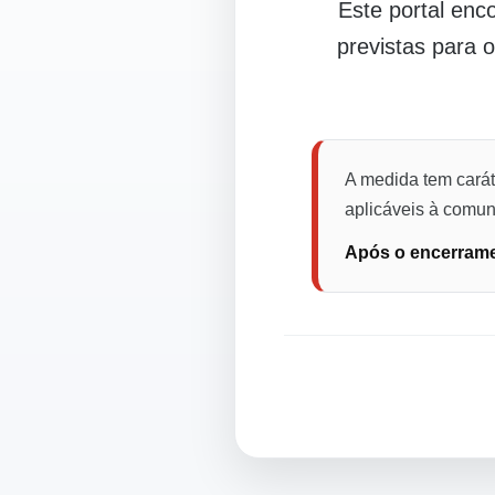
Este portal en
previstas para 
A medida tem carát
aplicáveis à comuni
Após o encerramen