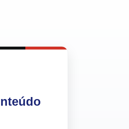
onteúdo