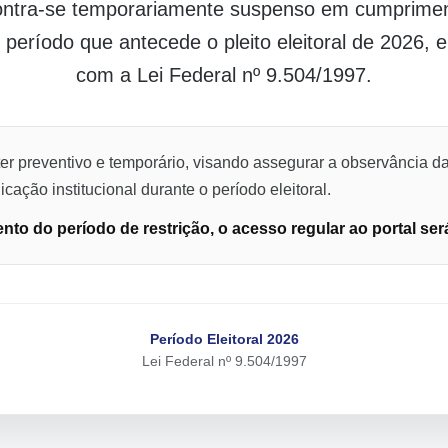
contra-se temporariamente suspenso em cumpriment
o período que antecede o pleito eleitoral de 2026,
com a Lei Federal nº 9.504/1997.
er preventivo e temporário, visando assegurar a observância da
cação institucional durante o período eleitoral.
to do período de restrição, o acesso regular ao portal ser
Período Eleitoral 2026
Lei Federal nº 9.504/1997