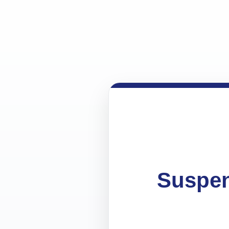
Suspen