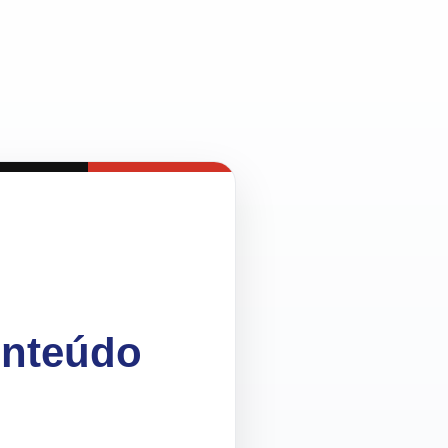
onteúdo