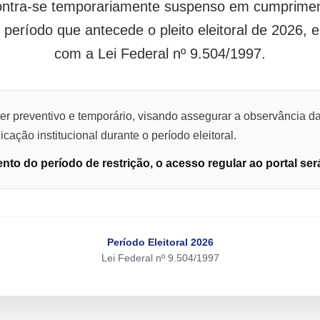
contra-se temporariamente suspenso em cumpriment
o período que antecede o pleito eleitoral de 2026,
com a Lei Federal nº 9.504/1997.
er preventivo e temporário, visando assegurar a observância da
cação institucional durante o período eleitoral.
to do período de restrição, o acesso regular ao portal ser
Período Eleitoral 2026
Lei Federal nº 9.504/1997