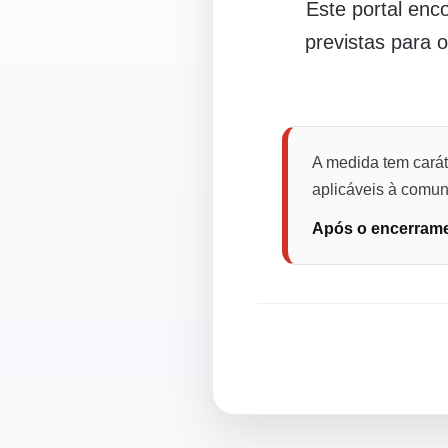
Este portal en
previstas para 
A medida tem carát
aplicáveis à comuni
Após o encerramen