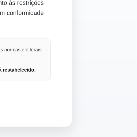
o às restrições
 em conformidade
s normas eleitorais
á restabelecido.