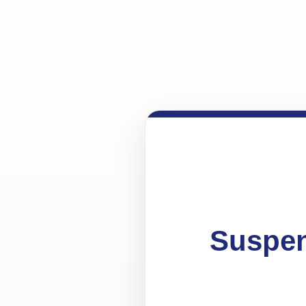
Suspen