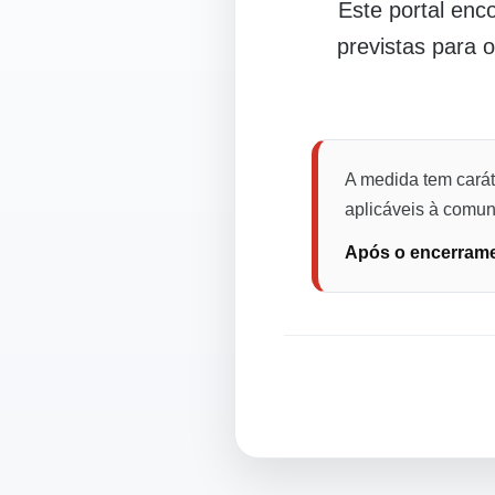
Este portal en
previstas para 
A medida tem carát
aplicáveis à comuni
Após o encerramen