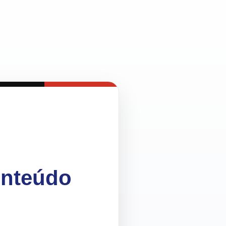
onteúdo