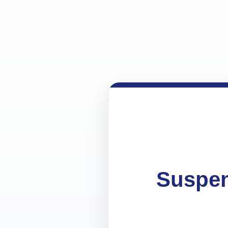
Suspen