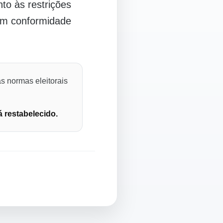
o às restrições
 em conformidade
s normas eleitorais
á restabelecido.