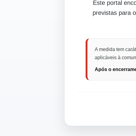
Este portal en
previstas para 
A medida tem carát
aplicáveis à comuni
Após o encerramen