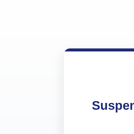
Suspen