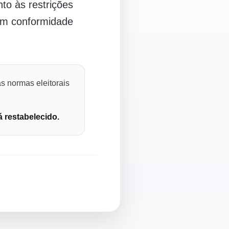
o às restrições
 em conformidade
s normas eleitorais
á restabelecido.