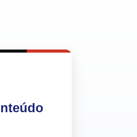
onteúdo