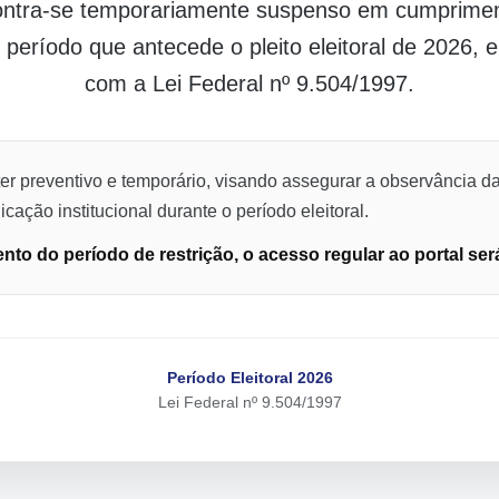
contra-se temporariamente suspenso em cumpriment
o período que antecede o pleito eleitoral de 2026,
com a Lei Federal nº 9.504/1997.
er preventivo e temporário, visando assegurar a observância da
cação institucional durante o período eleitoral.
to do período de restrição, o acesso regular ao portal ser
Período Eleitoral 2026
Lei Federal nº 9.504/1997