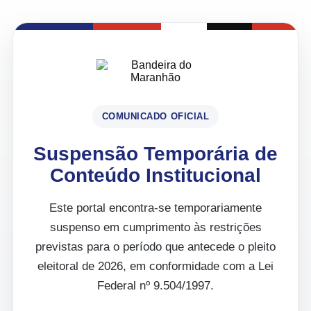
COMUNICADO OFICIAL
Suspensão Temporária de
Conteúdo Institucional
Este portal encontra-se temporariamente
suspenso em cumprimento às restrições
previstas para o período que antecede o pleito
eleitoral de 2026, em conformidade com a Lei
Federal nº 9.504/1997.