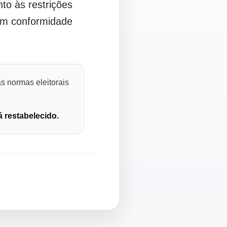
o às restrições
 em conformidade
s normas eleitorais
á restabelecido.