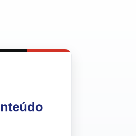
onteúdo