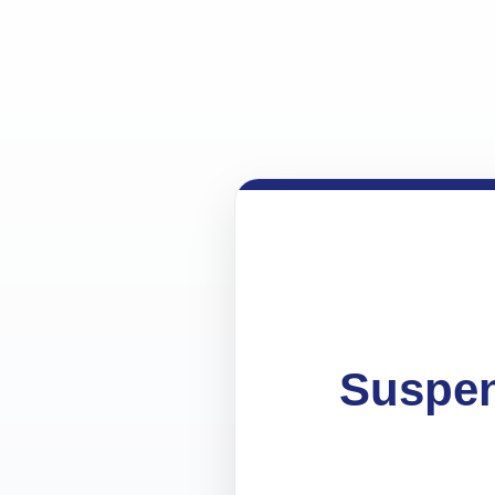
Suspen