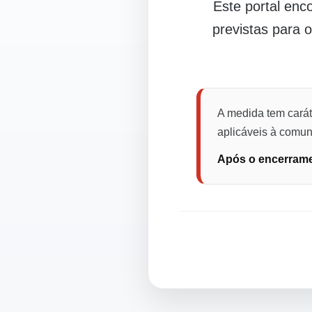
Este portal en
previstas para 
A medida tem carát
aplicáveis à comuni
Após o encerramen