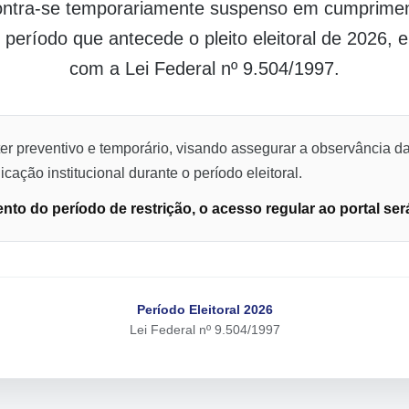
contra-se temporariamente suspenso em cumpriment
o período que antecede o pleito eleitoral de 2026,
com a Lei Federal nº 9.504/1997.
er preventivo e temporário, visando assegurar a observância da
cação institucional durante o período eleitoral.
to do período de restrição, o acesso regular ao portal ser
Período Eleitoral 2026
Lei Federal nº 9.504/1997