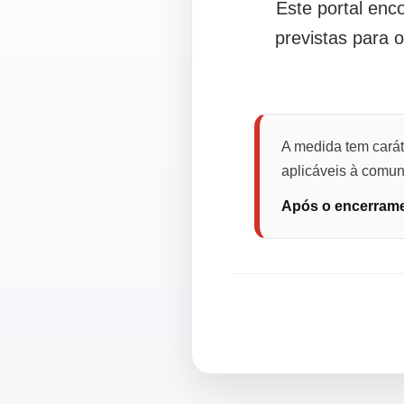
Este portal en
previstas para 
A medida tem carát
aplicáveis à comuni
Após o encerramen