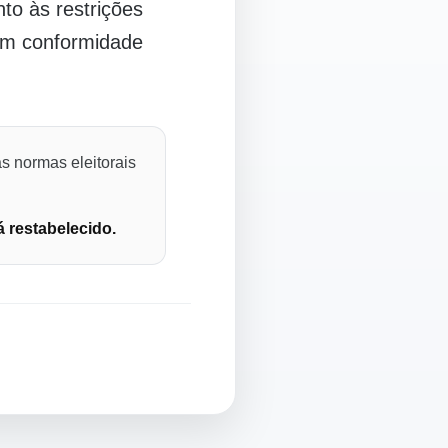
o às restrições
 em conformidade
s normas eleitorais
á restabelecido.