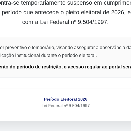
contra-se temporariamente suspenso em cumpriment
o período que antecede o pleito eleitoral de 2026,
com a Lei Federal nº 9.504/1997.
er preventivo e temporário, visando assegurar a observância da
cação institucional durante o período eleitoral.
to do período de restrição, o acesso regular ao portal ser
Período Eleitoral 2026
Lei Federal nº 9.504/1997