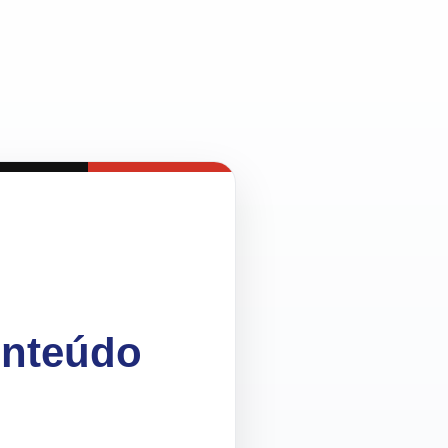
onteúdo