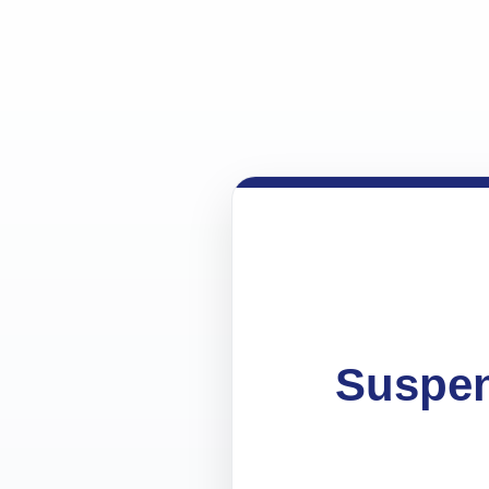
Suspen