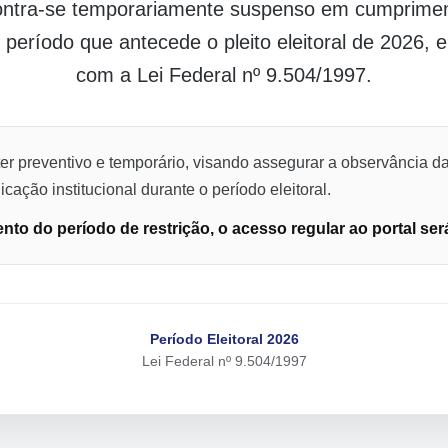
contra-se temporariamente suspenso em cumpriment
o período que antecede o pleito eleitoral de 2026,
com a Lei Federal nº 9.504/1997.
er preventivo e temporário, visando assegurar a observância da
cação institucional durante o período eleitoral.
to do período de restrição, o acesso regular ao portal ser
Período Eleitoral 2026
Lei Federal nº 9.504/1997