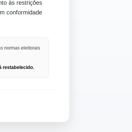
o às restrições
 em conformidade
s normas eleitorais
á restabelecido.