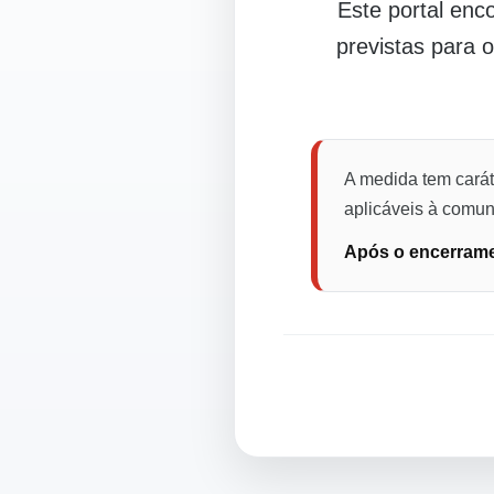
Este portal en
previstas para 
A medida tem carát
aplicáveis à comuni
Após o encerramen