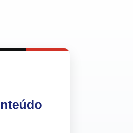
onteúdo