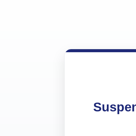
Suspen