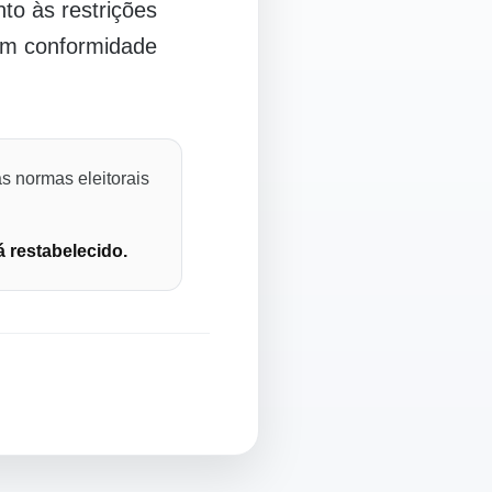
o às restrições
 em conformidade
s normas eleitorais
á restabelecido.