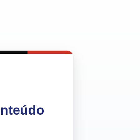
onteúdo