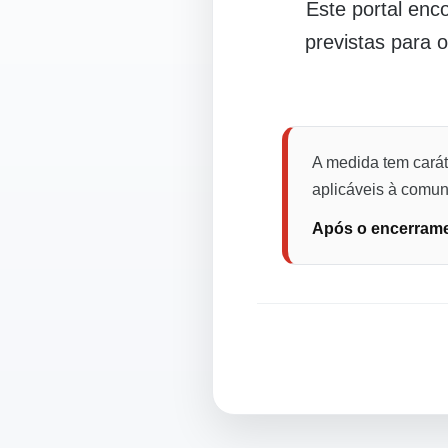
Este portal en
previstas para 
A medida tem carát
aplicáveis à comuni
Após o encerramen