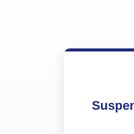
Suspen