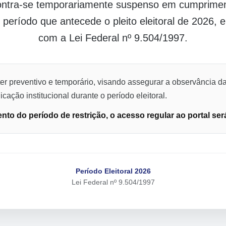
contra-se temporariamente suspenso em cumpriment
o período que antecede o pleito eleitoral de 2026,
com a Lei Federal nº 9.504/1997.
er preventivo e temporário, visando assegurar a observância da
cação institucional durante o período eleitoral.
to do período de restrição, o acesso regular ao portal ser
Período Eleitoral 2026
Lei Federal nº 9.504/1997