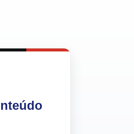
onteúdo