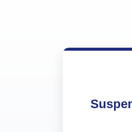
Suspen