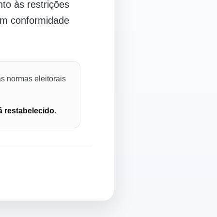
o às restrições
 em conformidade
s normas eleitorais
á restabelecido.