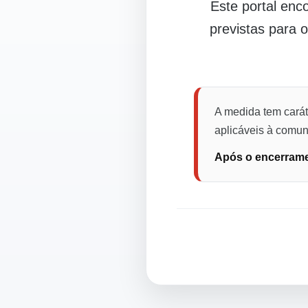
Este portal en
previstas para 
A medida tem carát
aplicáveis à comuni
Após o encerramen