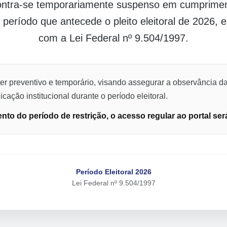
contra-se temporariamente suspenso em cumpriment
o período que antecede o pleito eleitoral de 2026,
com a Lei Federal nº 9.504/1997.
er preventivo e temporário, visando assegurar a observância da
cação institucional durante o período eleitoral.
to do período de restrição, o acesso regular ao portal ser
Período Eleitoral 2026
Lei Federal nº 9.504/1997