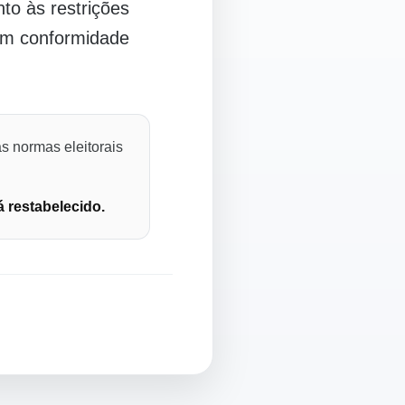
o às restrições
 em conformidade
s normas eleitorais
á restabelecido.