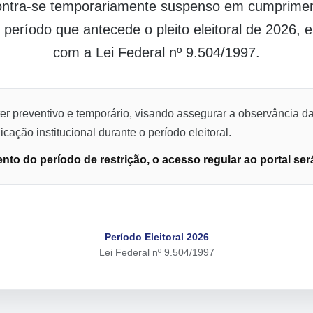
contra-se temporariamente suspenso em cumpriment
o período que antecede o pleito eleitoral de 2026,
com a Lei Federal nº 9.504/1997.
er preventivo e temporário, visando assegurar a observância da
cação institucional durante o período eleitoral.
to do período de restrição, o acesso regular ao portal ser
Período Eleitoral 2026
Lei Federal nº 9.504/1997