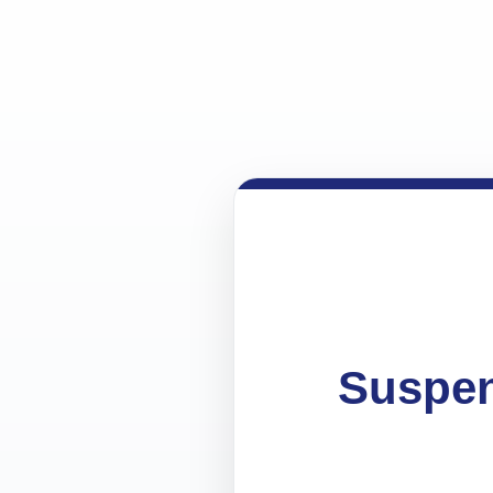
Suspen