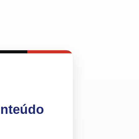
onteúdo