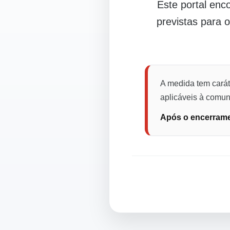
Este portal en
previstas para 
A medida tem carát
aplicáveis à comuni
Após o encerramen