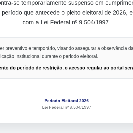
contra-se temporariamente suspenso em cumpriment
o período que antecede o pleito eleitoral de 2026,
com a Lei Federal nº 9.504/1997.
er preventivo e temporário, visando assegurar a observância da
cação institucional durante o período eleitoral.
to do período de restrição, o acesso regular ao portal ser
Período Eleitoral 2026
Lei Federal nº 9.504/1997