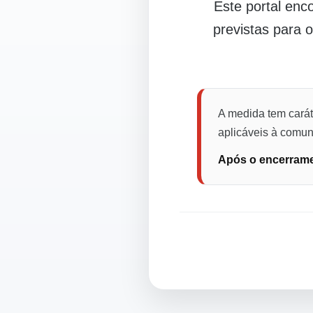
Este portal en
previstas para 
A medida tem carát
aplicáveis à comuni
Após o encerramen