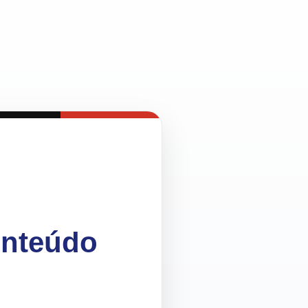
onteúdo