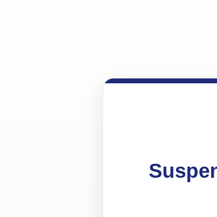
Suspen