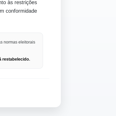
o às restrições
 em conformidade
s normas eleitorais
á restabelecido.