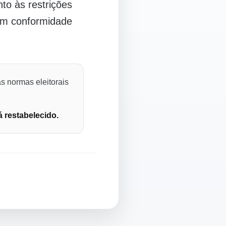
o às restrições
 em conformidade
s normas eleitorais
á restabelecido.