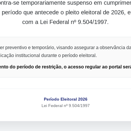
contra-se temporariamente suspenso em cumpriment
o período que antecede o pleito eleitoral de 2026,
com a Lei Federal nº 9.504/1997.
er preventivo e temporário, visando assegurar a observância da
cação institucional durante o período eleitoral.
to do período de restrição, o acesso regular ao portal ser
Período Eleitoral 2026
Lei Federal nº 9.504/1997