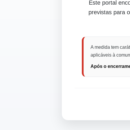
Este portal en
previstas para 
A medida tem carát
aplicáveis à comuni
Após o encerramen