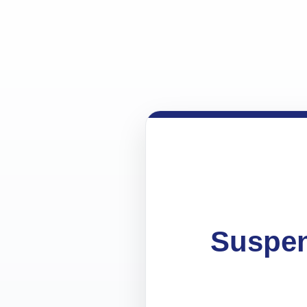
Suspen