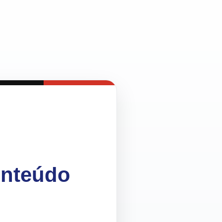
onteúdo