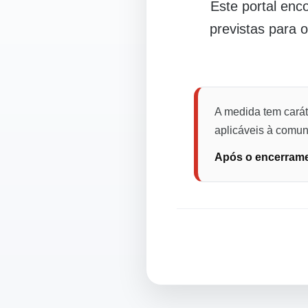
Este portal en
previstas para 
A medida tem carát
aplicáveis à comuni
Após o encerramen