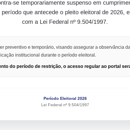
contra-se temporariamente suspenso em cumpriment
o período que antecede o pleito eleitoral de 2026,
com a Lei Federal nº 9.504/1997.
er preventivo e temporário, visando assegurar a observância da
cação institucional durante o período eleitoral.
to do período de restrição, o acesso regular ao portal ser
Período Eleitoral 2026
Lei Federal nº 9.504/1997