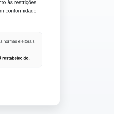
o às restrições
 em conformidade
s normas eleitorais
á restabelecido.