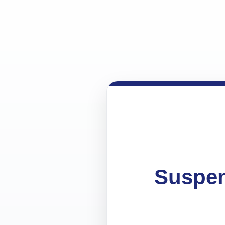
Suspen