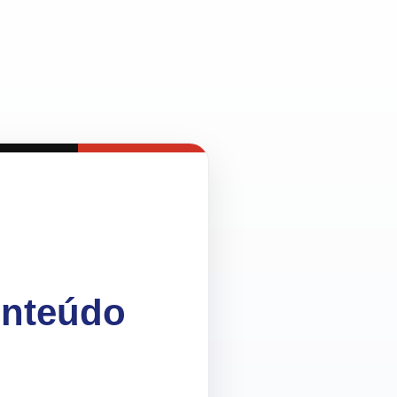
onteúdo