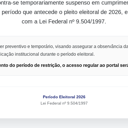
contra-se temporariamente suspenso em cumpriment
o período que antecede o pleito eleitoral de 2026,
com a Lei Federal nº 9.504/1997.
er preventivo e temporário, visando assegurar a observância da
cação institucional durante o período eleitoral.
to do período de restrição, o acesso regular ao portal ser
Período Eleitoral 2026
Lei Federal nº 9.504/1997