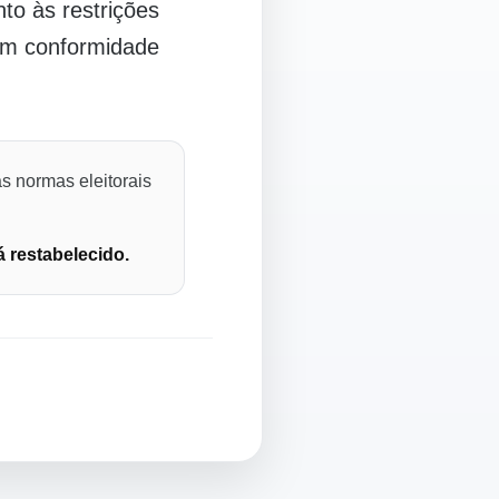
o às restrições
 em conformidade
s normas eleitorais
á restabelecido.