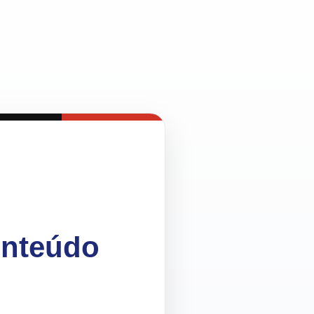
onteúdo