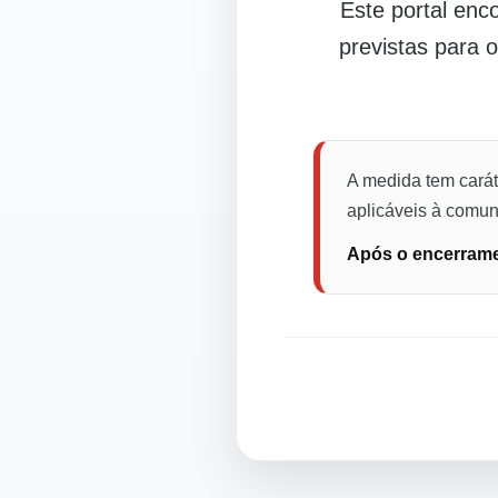
Este portal en
previstas para 
A medida tem carát
aplicáveis à comuni
Após o encerramen