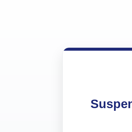
Suspen