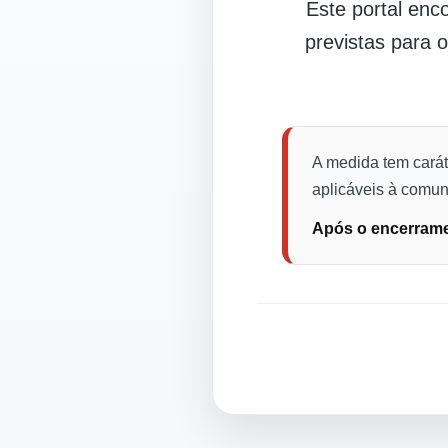
Este portal en
previstas para 
A medida tem carát
aplicáveis à comuni
Após o encerramen