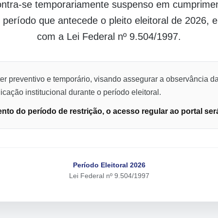
contra-se temporariamente suspenso em cumpriment
o período que antecede o pleito eleitoral de 2026,
com a Lei Federal nº 9.504/1997.
er preventivo e temporário, visando assegurar a observância da
cação institucional durante o período eleitoral.
to do período de restrição, o acesso regular ao portal ser
Período Eleitoral 2026
Lei Federal nº 9.504/1997