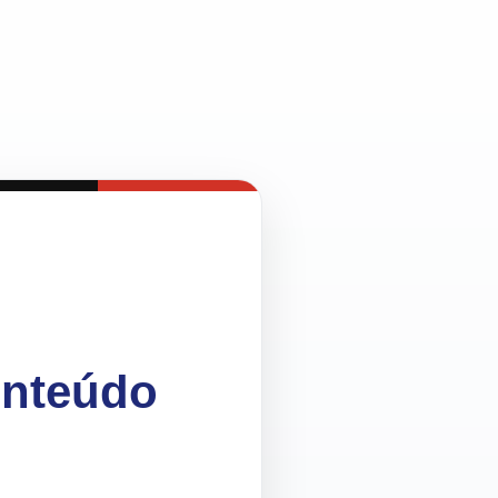
onteúdo