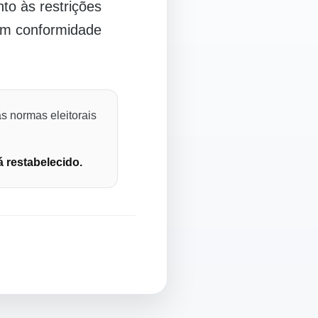
o às restrições
 em conformidade
s normas eleitorais
á restabelecido.