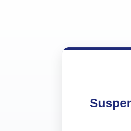
Suspen